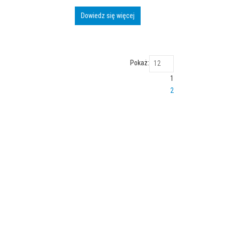
Dowiedz się więcej
Pokaż:
1
2