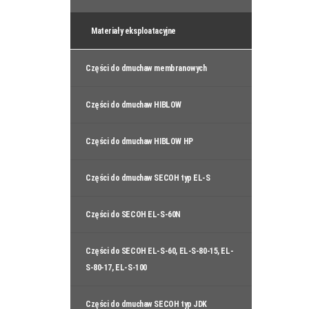
Materiały eksploatacyjne
Części do dmuchaw membranowych
Części do dmuchaw HIBLOW
Części do dmuchaw HIBLOW HP
Części do dmuchaw SECOH typ EL-S
Części do SECOH EL-S-60N
Części do SECOH EL-S-60, EL-S-80-15, EL-
S-80-17, EL-S-100
Części do dmuchaw SECOH typ JDK