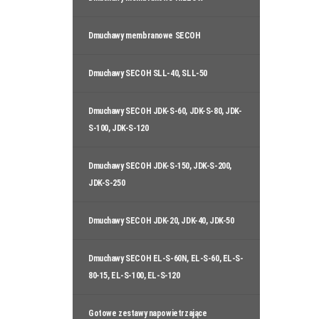
Dmuchawy membranowe SECOH
Dmuchawy SECOH SLL-40, SLL-50
Dmuchawy SECOH JDK-S-60, JDK-S-80, JDK-
S-100, JDK-S-120
Dmuchawy SECOH JDK-S-150, JDK-S-200,
JDK-S-250
Dmuchawy SECOH JDK-20, JDK-40, JDK-50
Dmuchawy SECOH EL-S-60N, EL-S-60, EL-S-
80-15, EL-S-100, EL-S-120
Gotowe zestawy napowietrzające