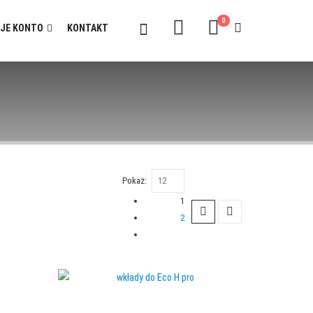
0
JE KONTO
KONTAKT
Pokaż:
1
2